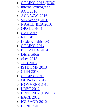
COLING 2016 (DBS)
Internetlexikografie
ACL 2016
ACL-WAC 2016
SIG Writing 2016
NAACL-BEA 2016
OPAL 2016-1
GAL 2015
RUSSE
Lexicographica 30
COLING 2014
EURALEX 2014
Dissertation
eLex 2013
TC3 2013
ISTE-LMF 2013
CLIN 2013
COLING 2012
OUP-eLex 2012
KONVENS 2012
LREC 2012
LREC 2012 (OWLG)
EACL 2012
IGI-SAOD 2012
IJCNLP 2011