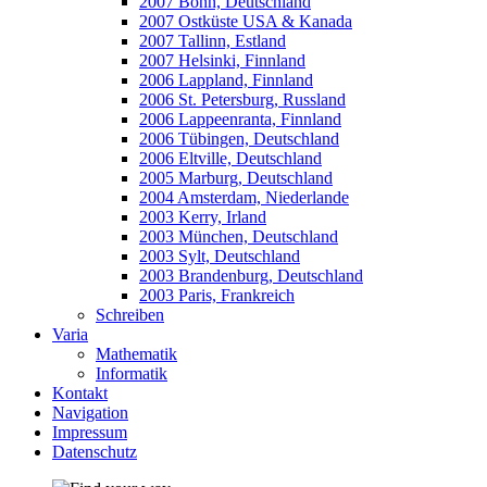
2007 Bonn, Deutschland
2007 Ostküste USA & Kanada
2007 Tallinn, Estland
2007 Helsinki, Finnland
2006 Lappland, Finnland
2006 St. Petersburg, Russland
2006 Lappeenranta, Finnland
2006 Tübingen, Deutschland
2006 Eltville, Deutschland
2005 Marburg, Deutschland
2004 Amsterdam, Niederlande
2003 Kerry, Irland
2003 München, Deutschland
2003 Sylt, Deutschland
2003 Brandenburg, Deutschland
2003 Paris, Frankreich
Schreiben
Varia
Mathematik
Informatik
Kontakt
Navigation
Impressum
Datenschutz