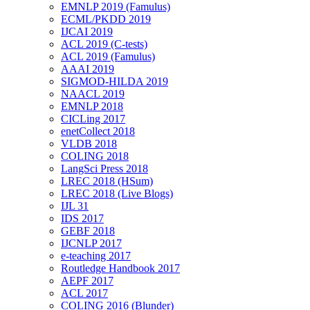
EMNLP 2019 (Famulus)
ECML/PKDD 2019
IJCAI 2019
ACL 2019 (C-tests)
ACL 2019 (Famulus)
AAAI 2019
SIGMOD-HILDA 2019
NAACL 2019
EMNLP 2018
CICLing 2017
enetCollect 2018
VLDB 2018
COLING 2018
LangSci Press 2018
LREC 2018 (HSum)
LREC 2018 (Live Blogs)
IJL 31
IDS 2017
GEBF 2018
IJCNLP 2017
e-teaching 2017
Routledge Handbook 2017
AEPF 2017
ACL 2017
COLING 2016 (Blunder)