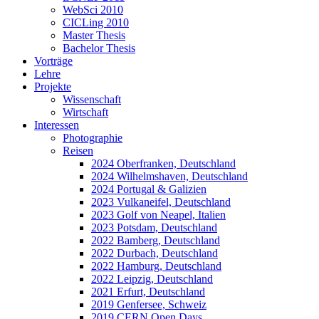
WebSci 2010
CICLing 2010
Master Thesis
Bachelor Thesis
Vorträge
Lehre
Projekte
Wissenschaft
Wirtschaft
Interessen
Photographie
Reisen
2024 Oberfranken, Deutschland
2024 Wilhelmshaven, Deutschland
2024 Portugal & Galizien
2023 Vulkaneifel, Deutschland
2023 Golf von Neapel, Italien
2023 Potsdam, Deutschland
2022 Bamberg, Deutschland
2022 Durbach, Deutschland
2022 Hamburg, Deutschland
2022 Leipzig, Deutschland
2021 Erfurt, Deutschland
2019 Genfersee, Schweiz
2019 CERN Open Days