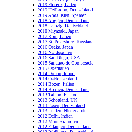
2019 Florenz, Italien
2019 Heilbronn, Deutschland
2019 Andalusien, Spanien
2018 Auggen, Deutschland
2018 Leipzig, Deutschland
2018 Miyazaki, Japan
2017 Rom, Italien
2017 St. Petersburg, Russland
2016 Ōsaka, Japan
2016 Nordspanien
2016 San Diego, USA
2015 Santiago de Compostela
2015 Oberitalien
2014 Dublin, Irland
2014 Ostdeutschland
2014 Bozen, Italien
2014 Bremen, Deutschland
2013 Tallinn, Estland
2013 Schottland, UK
2013 Essen, Deutschland
2013 Leiden, Niederlande
2012 Delhi, Indien
2012 Mumbai, Indien
2012 Erlangen, Deutschland
2012 Pfullingen, Deutschland