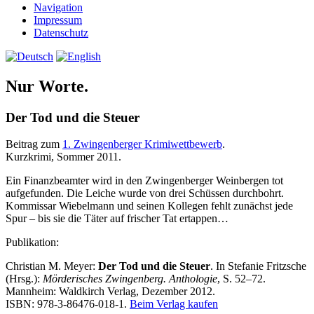
Navigation
Impressum
Datenschutz
Nur Worte.
Der Tod und die Steuer
Beitrag zum
1. Zwingenberger Krimiwettbewerb
.
Kurzkrimi, Sommer 2011.
Ein Finanzbeamter wird in den Zwingenberger Weinbergen tot
aufgefunden. Die Leiche wurde von drei Schüssen durchbohrt.
Kommissar Wiebelmann und seinen Kollegen fehlt zunächst jede
Spur – bis sie die Täter auf frischer Tat ertappen…
Publikation:
Christian M. Meyer:
Der Tod und die Steuer
. In Stefanie Fritzsche
(Hrsg.):
Mörderisches Zwingenberg. Anthologie
, S. 52–72.
Mannheim: Waldkirch Verlag, Dezember 2012.
ISBN: 978-3-86476-018-1.
Beim Verlag kaufen