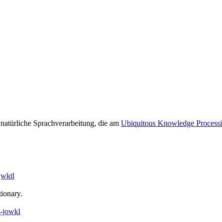
r natürliche Sprachverarbeitung, die am
Ubiquitous Knowledge Process
ionary.