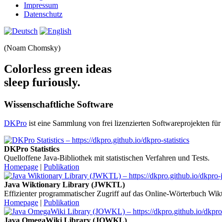
Impressum
Datenschutz
(Noam Chomsky)
Colorless green ideas
sleep furiously.
Wissenschaftliche Software
DKPro
ist eine Sammlung von frei lizenzierten Software­projekten fü
DKPro Statistics
Quelloffene Java-Bibliothek mit statistischen Verfahren und Tests.
Homepage
|
Publikation
Java Wiktionary Library (JWKTL)
Effizienter programmatischer Zugriff auf das Online-Wörterbuch Wikt
Homepage
|
Publikation
Java OmegaWiki Library (JOWKL)