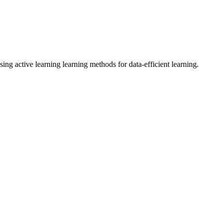
ng active learning learning methods for data-efficient learning.