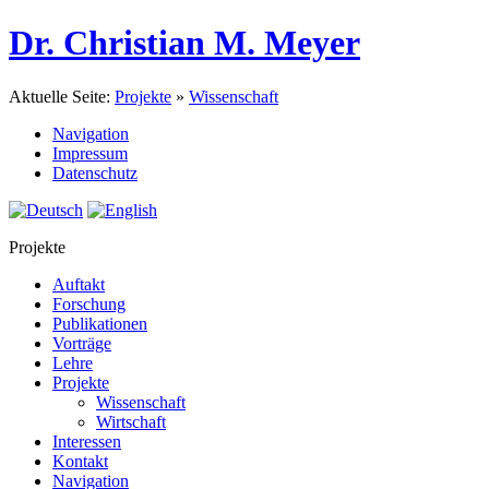
Dr. Christian M. Meyer
Aktuelle Seite:
Projekte
»
Wissenschaft
Navigation
Impressum
Datenschutz
Projekte
Auftakt
Forschung
Publikationen
Vorträge
Lehre
Projekte
Wissenschaft
Wirtschaft
Interessen
Kontakt
Navigation