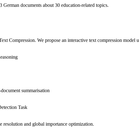
 German documents about 30 education-related topics.
 Text Compression. We propose an interactive text compression model usi
Reasoning
ti-document summarisation
Detection Task
 resolution and global importance optimization.