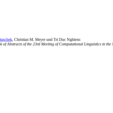
tuschek
, Christian M. Meyer und Tri Duc Nghiem:
k of Abstracts of the 23rd Meeting of Computational Linguistics in the