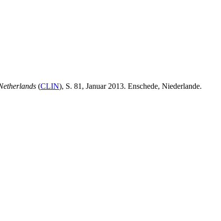
 Netherlands
(
CLIN
), S. 81, Januar 2013. Enschede, Niederlande.